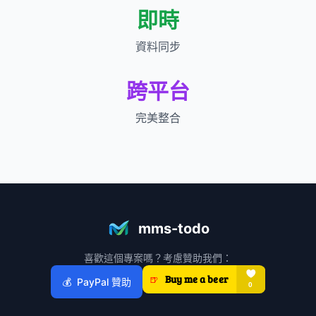
即時
資料同步
跨平台
完美整合
mms-todo
喜歡這個專案嗎？考慮贊助我們：
💰
PayPal 贊助